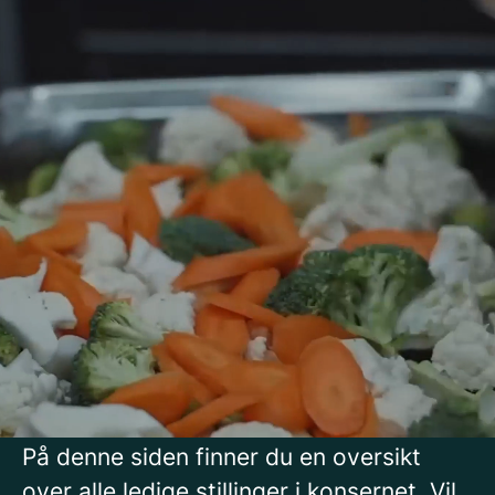
Din karriere i
Compass Group Norge
Blir du en del av Compass Group, vil du
jobbe i et selskap som er
verdensledende på mat og service.
I Norge finner du oss over hele landet,
og vi gleder oss til å bli kjent med deg!
På denne siden kan du utforske våre
tjenesteområder og se ledige stillinger.
På denne siden finner du en oversikt
over alle ledige stillinger i konsernet. Vil