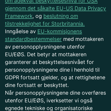
om adekvat beskyttelsesnivå for USA
gjennom det såkalte EU-US Data Privacy
Framework
, og
beslutning om
tilstrekkelighet for Storbritannia.
Inngåelse av
EU-kommisjonens
standardbestemmelser
med mottakeren
av personopplysningene utenfor
EU/EØS. Det betyr at mottakeren
garanterer at beskyttelsesnivået for
personopplysningene dine i henhold til
GDPR fortsatt gjelder, og at rettighetene
dine fortsatt er beskyttet.
Når personopplysningene dine overføres
utenfor EU/EØS, iverksetter vi også
egnede tekniske og organisatoriske