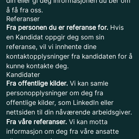
din eller gi deg informasjonen du ber om
å få fra oss.
Referanser
Fra personen du er referanse for.
Hvis
en Kandidat oppgir deg som sin
referanse, vil vi innhente dine
kontaktopplysninger fra kandidaten for å
kunne kontakte deg.
Kandidater
Fra offentlige kilder.
Vi kan samle
personopplysninger om deg fra
offentlige kilder, som LinkedIn eller
nettsiden til din nåværende arbeidsgiver.
Fra våre referanser.
Vi kan motta
informasjon om deg fra våre ansatte