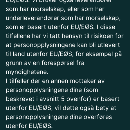
som har morselskap, eller som har
underleverandører som har morselskap,
som er basert utenfor EU/EØS. I disse
tilfellene har vi tatt hensyn til risikoen for
at personopplysningene kan bli utlevert
til land utenfor EU/EØS, for eksempel på
grunn av en forespørsel fra
myndighetene.
I tilfeller der en annen mottaker av
personopplysningene dine (som
beskrevet i avsnitt 5 ovenfor) er basert
utenfor EU/EØS, vil dette også bety at
personopplysningene dine overføres
utenfor EU/EØS.