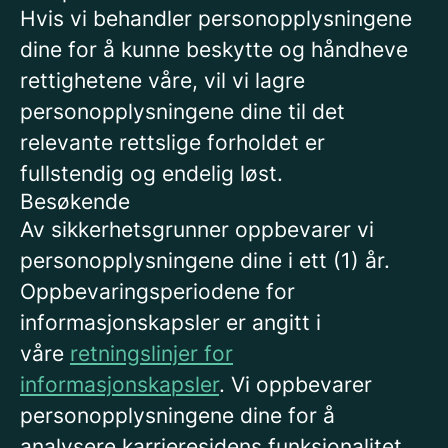
Hvis vi behandler personopplysningene
dine for å kunne beskytte og håndheve
rettighetene våre, vil vi lagre
personopplysningene dine til det
relevante rettslige forholdet er
fullstendig og endelig løst.
Besøkende
Av sikkerhetsgrunner oppbevarer vi
personopplysningene dine i ett (1) år.
Oppbevaringsperiodene for
informasjonskapsler er angitt i
våre
retningslinjer for
informasjonskapsler
. Vi oppbevarer
personopplysningene dine for å
analysere karrieresidens funksjonalitet